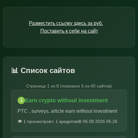
Разместить ссылку здесь за
руб.
Поставить к себе на сайт
📊 Список сайтов
Страница 1 из 8 (показано 5 из 40 сайтов)
Earn crypto without investment
1
PTC , surveys, article earn without investment
👁️ 1 просмотров
⭐ 1 кредитов
📅 06.08.2026 05:26