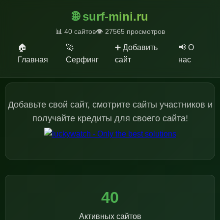
🌐 surf-mini.ru
📊 40 сайтов
👁️ 27565 просмотров
🏠
🚀
➕ Добавить
📢 О
Главная
Серфинг
сайт
нас
Добавьте свой сайт, смотрите сайты участников и
получайте кредиты для своего сайта!
40
Активных сайтов