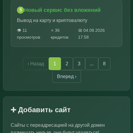
Новый сервис без вложений
5
Вывод на карту и криптовалюту
👁️ 11
⭐ 36
📅 04.08.2026
просмотров
кредитов
17:58
‹ Назад
1
2
3
...
8
Вперед ›
➕ Добавить сайт
Сайты с переадресацией на другой домен
размещать нельзя, они будут удаляться!