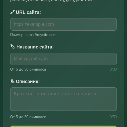
🔗 URL сайта:
Пример: https://mysite.com
🏷️ Название сайта:
От 5 до 30 символов
0/30
📝 Описание:
От 5 до 50 символов
0/50