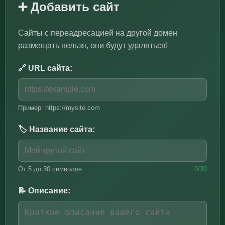
➕ Добавить сайт
Сайты с переадресацией на другой домен
размещать нельзя, они будут удаляться!
🔗 URL сайта:
Пример: https://mysite.com
🏷️ Название сайта:
От 5 до 30 символов
0/30
📝 Описание: