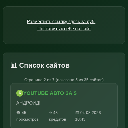
Разместить ссылку здесь за
руб.
Поставить к себе на сайт
📊 Список сайтов
Страница 2 из 7 (показано 5 из 35 сайтов)
YOUTUBE АВТО ЗА $
6
АНДРОИД!
👁️ 45
⭐ 45
📅 04.08.2026
просмотров
кредитов
10:43