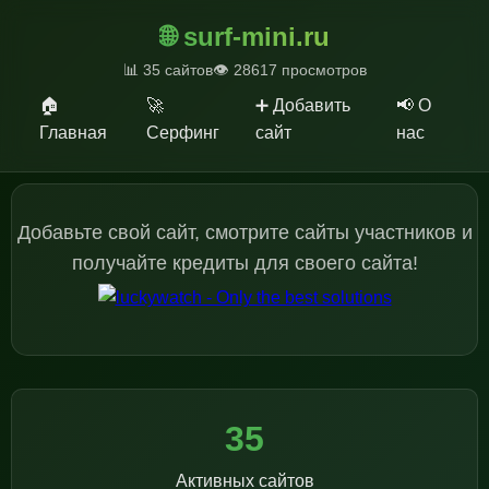
🌐 surf-mini.ru
📊 35 сайтов
👁️ 28617 просмотров
🏠
🚀
➕ Добавить
📢 О
Главная
Серфинг
сайт
нас
Добавьте свой сайт, смотрите сайты участников и
получайте кредиты для своего сайта!
35
Активных сайтов