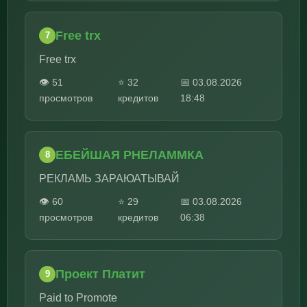
Free trx
7
Free trx
👁️ 51
⭐ 32
📅 03.08.2026
просмотров
кредитов
18:48
EБЕЙШАЯ РНЕЛАММКА
8
РЕКЛАМЬ ЗАРАЮАТЫВАЙ
👁️ 60
⭐ 29
📅 03.08.2026
просмотров
кредитов
06:38
Проект Платит
9
Paid to Promote