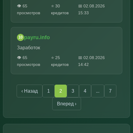
👁️ 65
⭐ 30
📅 02.08.2026
просмотров
кредитов
15:33
payru.info
10
Заработок
👁️ 65
⭐ 25
📅 02.08.2026
просмотров
кредитов
14:42
‹ Назад
1
2
3
4
...
7
Вперед ›