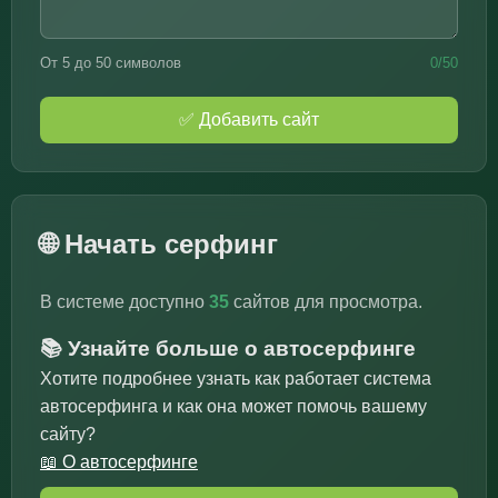
От 5 до 50 символов
0/50
✅ Добавить сайт
🌐 Начать серфинг
В системе доступно
35
сайтов для просмотра.
📚 Узнайте больше о автосерфинге
Хотите подробнее узнать как работает система
автосерфинга и как она может помочь вашему
сайту?
📖 О автосерфинге