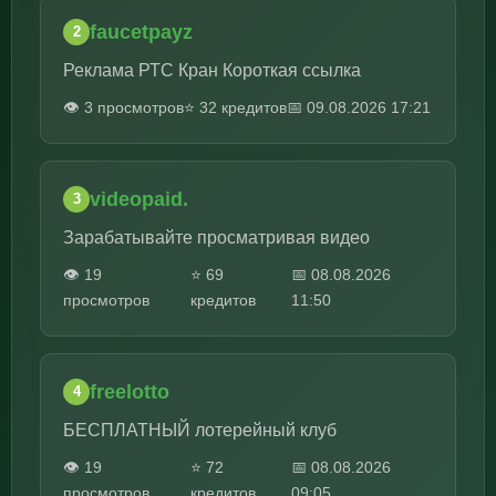
faucetpayz
2
Реклама РТС Кран Короткая ссылка
👁️ 3 просмотров
⭐ 32 кредитов
📅 09.08.2026 17:21
videopaid.
3
Зарабатывайте просматривая видео
👁️ 19
⭐ 69
📅 08.08.2026
просмотров
кредитов
11:50
freelotto
4
БЕСПЛАТНЫЙ лотерейный клуб
👁️ 19
⭐ 72
📅 08.08.2026
просмотров
кредитов
09:05