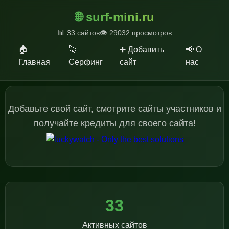
🌐 surf-mini.ru
📊 33 сайтов
👁️ 29032 просмотров
🏠
🚀
➕ Добавить
📢 О
Главная
Серфинг
сайт
нас
Добавьте свой сайт, смотрите сайты участников и
получайте кредиты для своего сайта!
33
Активных сайтов