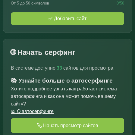
От 5 до 50 символов
0/50
✅ Добавить сайт
🌐 Начать серфинг
В системе доступно
33
сайтов для просмотра.
📚 Узнайте больше о автосерфинге
Хотите подробнее узнать как работает система
автосерфинга и как она может помочь вашему
сайту?
📖 О автосерфинге
🚀 Начать просмотр сайтов