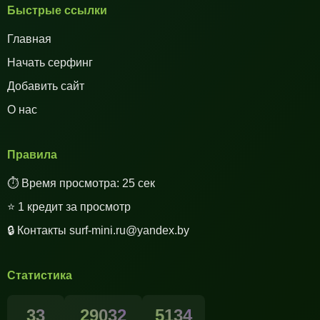
Быстрые ссылки
Главная
Начать серфинг
Добавить сайт
О нас
Правила
⏱️ Время просмотра: 25 сек
⭐ 1 кредит за просмотр
🔒 Контакты surf-mini.ru@yandex.by
Статистика
33
29032
5134