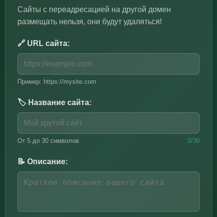
Сайты с переадресацией на другой домен
размещать нельзя, они будут удаляться!
🔗 URL сайта:
Пример: https://mysite.com
🏷️ Название сайта:
От 5 до 30 символов
0/30
📝 Описание: