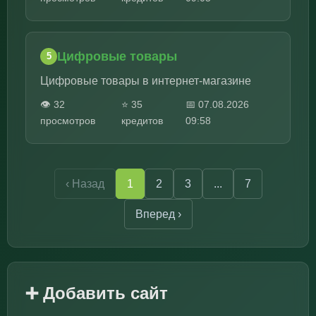
Цифровые товары
5
Цифровые товары в интернет-магазине
👁️ 32
⭐ 35
📅 07.08.2026
просмотров
кредитов
09:58
‹ Назад
1
2
3
...
7
Вперед ›
➕ Добавить сайт